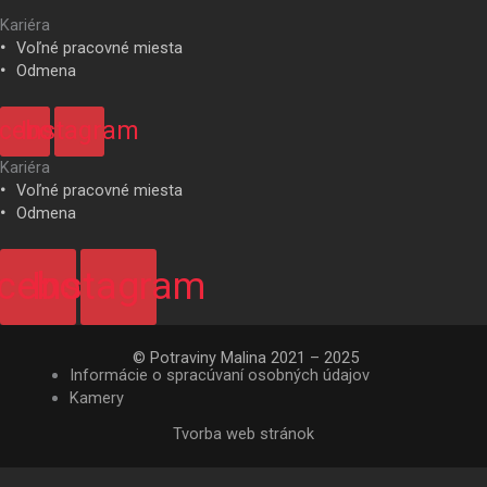
Kariéra
Voľné pracovné miesta
Odmena
cebook
Instagram
Kariéra
Voľné pracovné miesta
Odmena
cebook
Instagram
© Potraviny Malina 2021 – 2025
Informácie o spracúvaní osobných údajov
Kamery
Tvorba web stránok