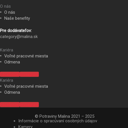
O nás
O nás
Naše benefity
Pre dodávateľov:
category@malina.sk
Kariéra
Voľné pracovné miesta
Odmena
Facebook
Instagram
Kariéra
Voľné pracovné miesta
Odmena
Facebook
Instagram
© Potraviny Malina 2021 – 2025
Informácie o spracúvaní osobných údajov
Kamery